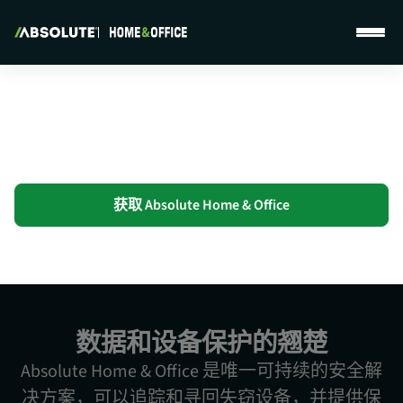
Absolute Home & Office - Homepage
它就像您的笔记本电脑、平板电
脑和手机的个人安全护卫
获取 Absolute Home & Office
数据和设备保护的翘楚
Absolute Home & Office 是唯一可持续的安全解
决方案，可以追踪和寻回失窃设备，并提供保