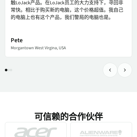
触LoJack产品。在LoJack员工的大力支持下，寻回非
常快。相比于购买新的电脑，这个价格超值。我自己
的电脑上也有这个产品，我们警局的电脑也是。
Pete
Morgantown West Virgina, USA
Previous Tes
Next 
可信赖的合作伙伴