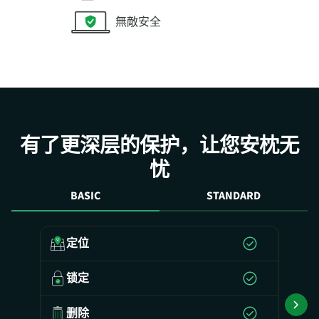
無敵安全
有了更深层的保护，让您安枕无
忧
BASIC
STANDARD
定位
锁定
删除