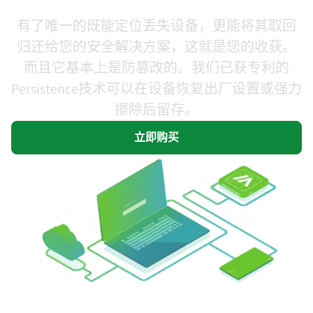
更高的信心级别。
有了唯一的既能定位丢失设备，更能将其取回
归还给您的安全解决方案，这就是您的收获。
而且它基本上是防篡改的。我们已获专利的
Persistence技术可以在设备恢复出厂设置或强力
擦除后留存。
立即购买