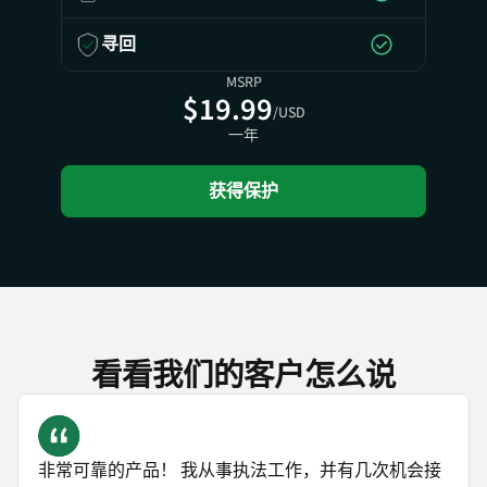
寻回
MSRP
$19.99
/USD
一年
获得保护
看看我们的客户怎么说
非常可靠的产品！ 我从事执法工作，并有几次机会接