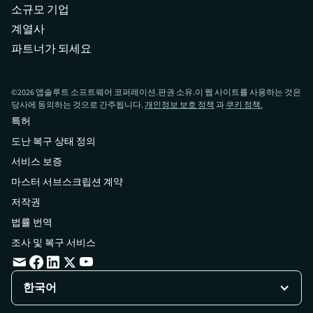
소규모 기업
계열사
파트너가 되세요
©
2026
앱솔루트 소프트웨어 코퍼레이션.판권 소유.이 웹 사이트를 사용하는 것은
당사에 동의하는 것으로 간주됩니다.
개인정보 보호 정책
과
쿠키 정책.
특허
도난 복구 상태 정의
서비스 보증
마스터 서브스크립션 계약
저작권
법률 번역
조사 및 복구 서비스
한국어