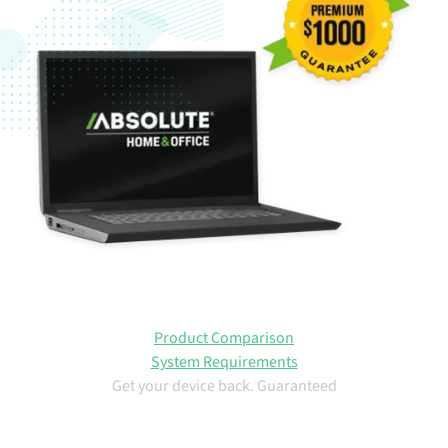
Product Comparison
System Requirements
Get your device back. Guaranteed
Absolute Home & Office