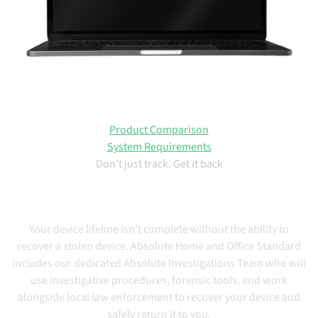
Product Comparison
System Requirements
Don’t just track. Get it back
Absolute Home & Office
Standard
Your device lifeline isn’t complete without the ability to
recover a stolen device.
Absolute Home and Office Standard
includes our dedicated Absolute Investigations Team who will
use investigative procedures, forensic tools, and work
alongside local law enforcement to recover your device and
safely return it to you.