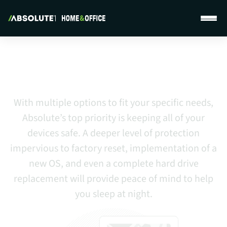
Absolute Home & Office Products
Absolute Protects Your Device
With Security Superpowers
With multiple options to fit your specific needs,
Absolute’s top priority is keeping all of your
devices safe. A deeper level of protection
impervious to factory reset, implementation of a
new OS, and even a complete hard drive
replacement will provide peace of mind to help
you sleep at night.