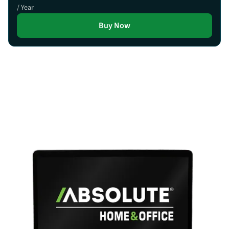
/ Year
Buy Now