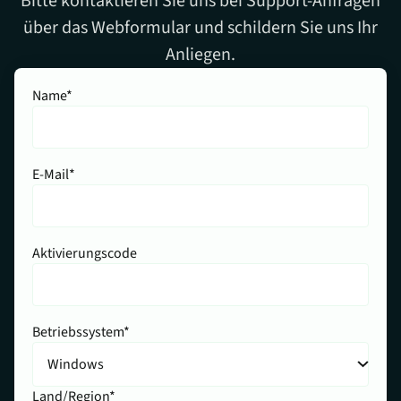
Bitte kontaktieren Sie uns bei Support-Anfragen
über das Webformular und schildern Sie uns Ihr
Anliegen.
Name*
E-Mail*
Aktivierungscode
Betriebssystem*
Land/Region*