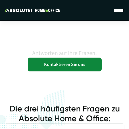
Absolute Home & Office Support Page
Weltweiter Support
Antworten auf Ihre Fragen.
Kontaktieren Sie uns
Die drei häufigsten Fragen zu
Absolute Home & Office: