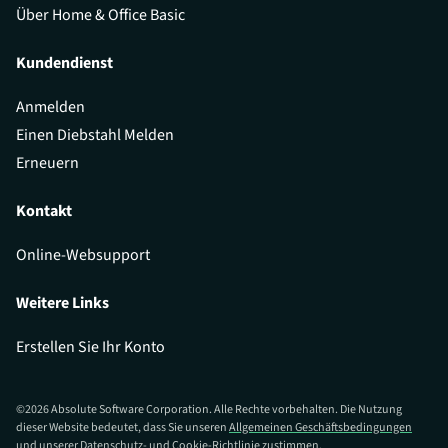
Über Home & Office Basic
Kundendienst
Anmelden
Einen Diebstahl Melden
Erneuern
Kontakt
Online-Websupport
Weitere Links
Erstellen Sie Ihr Konto
©
2026
Absolute Software Corporation. Alle Rechte vorbehalten. Die Nutzung
dieser Website bedeutet, dass Sie unseren
Allgemeinen Geschäftsbedingungen
und unserer
Datenschutz- und Cookie-Richtlinie
zustimmen.